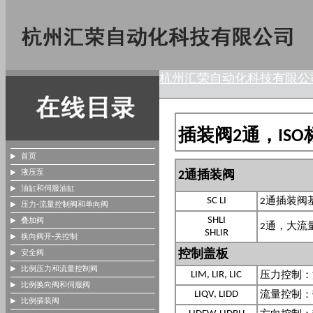
杭州汇荣自动化科技有限公
插装阀2通，ISO
首页
液压泵
油缸和伺服油缸
压力-流量控制阀和单向阀
叠加阀
换向阀开-关控制
安全阀
比例压力和流量控制阀
比例换向阀和伺服阀
比例插装阀